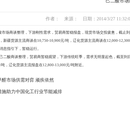
己二酸市场
作者： 来源： 日期：2014/3/27 11:32:
市场商谈整理，下游刚性需求，贸易商暂稳报盘，现货市场交投疲惫，截止到目前为止
新疆货源主流商谈在10,750-10,900元/吨，辽化货源主流商谈在12,000-
消息指引下，暂稳运行。
酸商谈整理，贸易商暂稳观望，下游传统旺季，需求无明显起色，截至到目前为止，
00元/吨，辽化货源主流报盘在12,800-13,000元/吨附近。
甲醛市场供需对弈 顽疾依然
措施助力中国化工行业节能减排