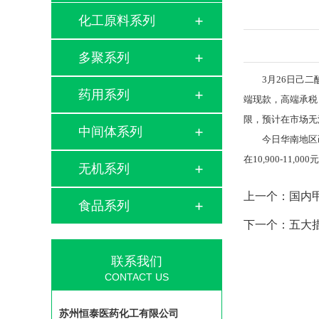
化工原料系列
多聚系列
3月26日己二酸
药用系列
端现款，高端承税，
限，预计在市场无
中间体系列
今日华南地区己二
在10,900-11,0
无机系列
上一个：
国内
食品系列
下一个：
五大
联系我们
CONTACT US
苏州恒泰医药化工有限公司