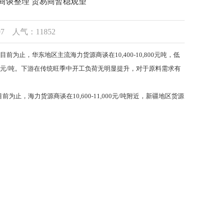
商谈整理 贸易商暂稳观望
07 人气：11852
，华东地区主流海力货源商谈在10,400-10,800元吨，低
12,300元/吨。下游在传统旺季中开工负荷无明显提升，对于原料需求有
海力货源商谈在10,600-11,000元/吨附近，新疆地区货源