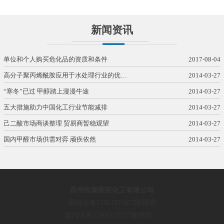
新闻资讯
单位和个人购买危化品的资质和条件
2017-08-04
高分子聚丙烯酰胺应用于水处理行业的优…
2014-03-27
“寒冬”已过 甲醇踏上漫漫牛途
2014-03-27
五大措施助力中国化工行业节能减排
2014-03-27
己二酸市场商谈整理 贸易商暂稳观望
2014-03-27
国内甲醛市场供需对弈 顽疾依然
2014-03-27
苏州恒泰医药化工有限公司
国外业务13451971617陈经理
国内业务15906137337陈经理