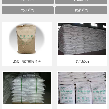
无机系列
食品系列
多聚甲醛 南通江天
氯乙酸钠